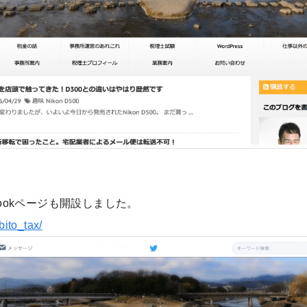
cebookページも開設しました。
/bito_tax/