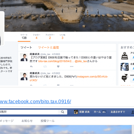
/www.facebook.com/bito.tax.0916/