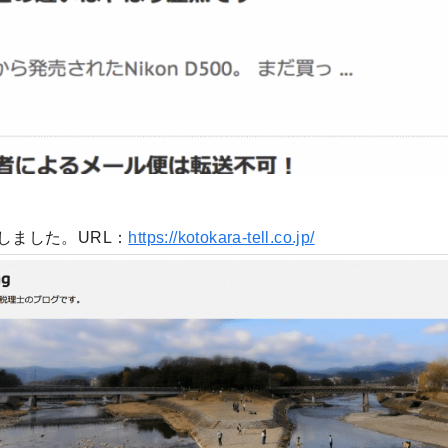
しました。URL：
https://kotokara-tell.co.jp/