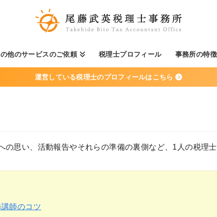
その他のサービスのご依頼
税理士プロフィール
事務所の特
運営している税理士のプロフィールはこちら
への思い、活動報告やそれらの準備の裏側など、1人の税理
修講師のコツ