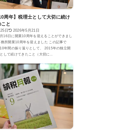
10周年】税理士として大切に続け
のこと
月25日
2026年5月21日
年9月16日に開業10周年を迎えることができまし
事務所開業10周年を迎えました この記事で
10年間の振り返りとして、 2015年の独立開
として続けてきたこと（大切に...