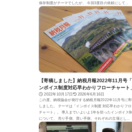
保存制度がテーマでしたが、 今回3度目の依頼にして...
【寄稿しました】納税月報2022年11月号
ンボイス制度対応早わかりフローチャート
2022年10月17日
2026年6月16日
この度、納税協会が発行する納税月報2022年11月号に寄
しました。 テーマは「インボイス制度 対応早わかりフロ
チャート」。 導入までいよいよ1年を切ったインボイス
について、 売り手側、買い手側、それぞれの立場とし...