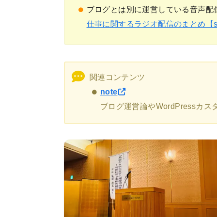
ブログとは別に運営している音声配
仕事に関するラジオ配信のまとめ【stan
関連コンテンツ
note
ブログ運営論やWordPress