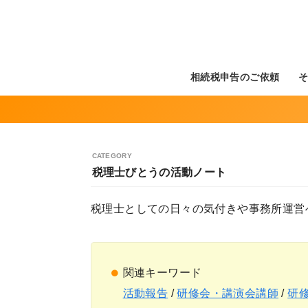
相続税申告のご依頼
税理士びとうの活動ノート
税理士としての日々の気付きや事務所運営
関連キーワード
活動報告
/
研修会・講演会講師
/
研