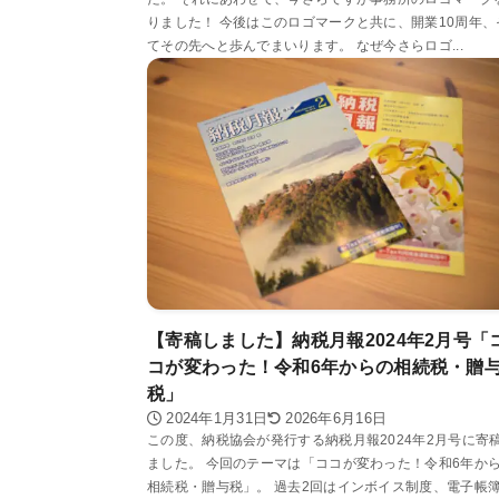
りました！ 今後はこのロゴマークと共に、開業10周年、
てその先へと歩んでまいります。 なぜ今さらロゴ...
【寄稿しました】納税月報2024年2月号「
コが変わった！令和6年からの相続税・贈
税」
2024年1月31日
2026年6月16日
この度、納税協会が発行する納税月報2024年2月号に寄
ました。 今回のテーマは「ココが変わった！令和6年か
相続税・贈与税」。 過去2回はインボイス制度、電子帳