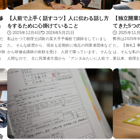
修
【人前で上手く話すコツ】人に伝わる話し方
【独立開業
」
をするために心掛けていること
てきた5つ
2025年12月4日
2026年5月21日
2025年11
だ
私はかつて税理士試験の某大手予備校で講師をしていまし
弊所は2025
は
た。 そんな経歴から、現在も定期的に地元の同業者団体など
た。 【御礼】
事例
から研修会講師の依頼を受け、人前で喋っています。 そんな
は、そんな私の
お
人間なので、 主に同業者方面から 「アンタみたいに人前で...
業以来、税理士
会