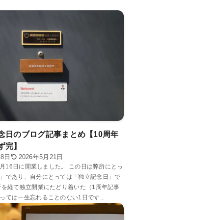
念日のブログ記事まとめ【10周年
ず完】
18日
2026年5月21日
年9月16日に開業しました。 この日は弊所にとっ
」であり、自分にとっては「独立記念日」で
折を経て独立開業にたどり着いた（1周年記事
っては一生忘れることのない1日です...