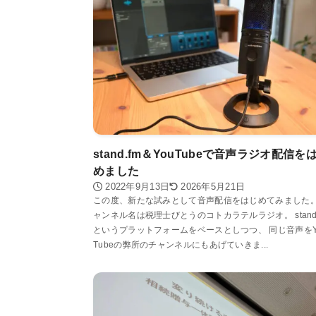
stand.fm＆YouTubeで音声ラジオ配信を
めました
2022年9月13日
2026年5月21日
この度、新たな試みとして音声配信をはじめてみました。
ャンネル名は税理士びとうのコトカラテルラジオ。 stand.
というプラットフォームをベースとしつつ、 同じ音声をY
Tubeの弊所のチャンネルにもあげていきま...