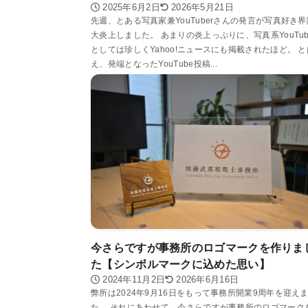
2025年6月2日
2026年5月21日
先週、とある写真家兼YouTuberさんの発言が写真好き
大炎上しました。 あまりの炎上っぷりに、写真系YouTub
としては珍しくYahoo!ニュースにも掲載されたほど。 
え、発端となったYouTube投稿...
今さらですが事務所のロゴマークを作りま
た【シンボルマークに込めた思い】
2024年11月2日
2026年6月16日
弊所は2024年9月16日をもって事務所開業9周年を迎え
た。 それにあわせて、今さらですが事務所のロゴマーク