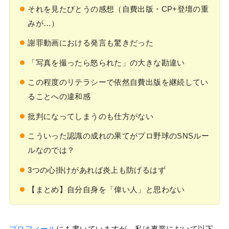
それを見たびとうの感想（自費出版・CP+登壇の重
みが…）
謝罪動画における発言も驚きだった
「写真を撮ったら怒られた」の大きな勘違い
この程度のリテラシーで依然自費出版を継続してい
ることへの違和感
批判になってしまうのも仕方がない
こういった認識の成れの果てがプロ野球のSNSルー
ルなのでは？
3つの心掛けがあれば炎上も防げるはず
【まとめ】自分自身を「偉い人」と思わない
プロフィール
にも書いていますが、私は事業において以下