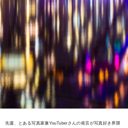
先週、とある写真家兼YouTuberさんの発言が写真好き界隈