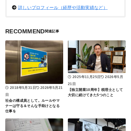
詳しいプロフィール（経歴や活動実績など）
RECOMMEND
2025年11月25日
2026年5月
21日
2018年5月31日
2026年5月21
【独立開業10周年】税理士として
日
大切に続けてきた5つのこと
社会の構成員として。ルールやマ
ナーは守る＆そんな手助けとなる
仕事を