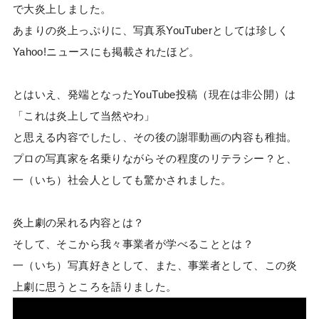
で大炎上しました。
あまりの炎上っぷりに、写真系YouTuberとしては珍しく
Yahoo!ニュースにも掲載されたほど。
とはいえ、発端となったYouTube投稿（現在は非公開）は
「これは炎上して当然やわ」
と思える内容でしたし、その後の謝罪動画の内容も稚拙。
プロの写真家を名乗りながらその程度のリテラシー？と、
一（いち）社会人としても驚かされました。
炎上劇の呆れる内容とは？
そして、そこから我々事業者が学べることとは？
一（いち）写真好きとして、また、事業者として、この炎
上劇に思うところを語りました。