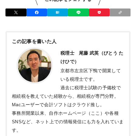
この記事を書いた人
税理士 尾藤 武英（びとう た
けひで）
京都市左京区下鴨で開業して
いる税理士です。
過去に税理士試験の予備校で
相続税を教えていた経験から、相続税が専門分野。
Macユーザーで会計ソフトはクラウド推し。
事務所開業以来、自作ホームページ（ここ）や各種
SNSなど、ネット上での情報発信にも力を入れていま
す。