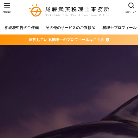
MENU
SEARCH
相続税申告のご依頼
その他のサービスのご依頼
税理士プロフィール
運営している税理士のプロフィールはこちら