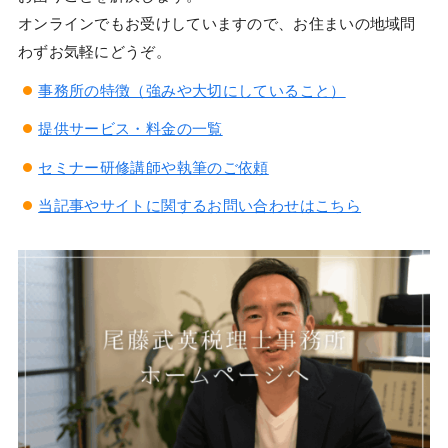
オンラインでもお受けしていますので、お住まいの地域問
わずお気軽にどうぞ。
事務所の特徴（強みや大切にしていること）
提供サービス・料金の一覧
セミナー研修講師や執筆のご依頼
当記事やサイトに関するお問い合わせはこちら