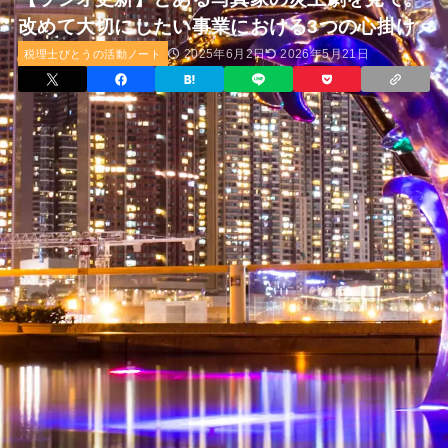
改めて大切にしたい事業における3つの心掛け
2025年6月2日
2026年5月21日
税理士びとうの活動ノート