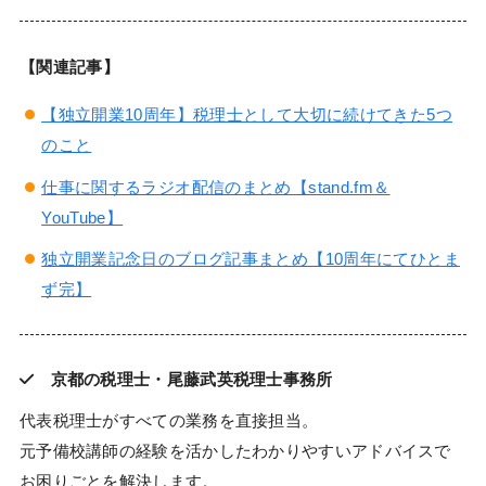
【関連記事】
【独立開業10周年】税理士として大切に続けてきた5つ
のこと
仕事に関するラジオ配信のまとめ【stand.fm＆
YouTube】
独立開業記念日のブログ記事まとめ【10周年にてひとま
ず完】
京都の税理士・尾藤武英税理士事務所
代表税理士がすべての業務を直接担当。
元予備校講師の経験を活かしたわかりやすいアドバイスで
お困りごとを解決します。