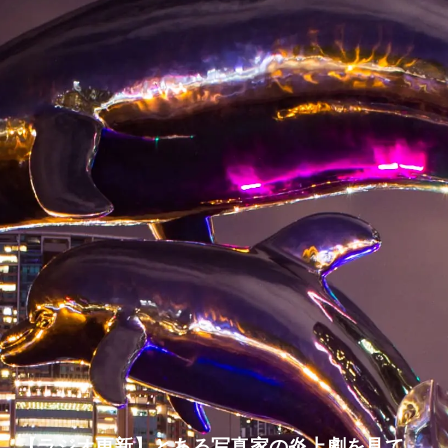
【ラジオ更新】とある写真家の炎上劇を見て。