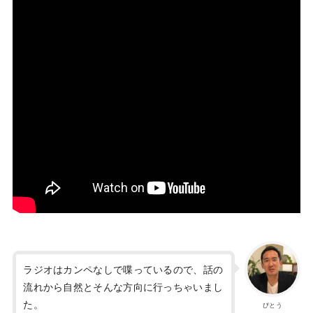
ラジオはカンペなしで喋っているので、話の
流れから自然とそんな方向に行っちゃいまし
た。
びとう