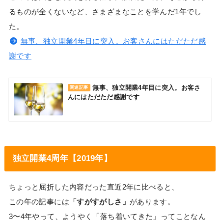
るものが全くないなど、さまざまなことを学んだ1年でし
た。
無事、独立開業4年目に突入。お客さんにはただただ感
謝です
無事、独立開業4年目に突入。お客さ
関連記事
んにはただただ感謝です
独立開業4周年【2019年】
ちょっと屈折した内容だった直近2年に比べると、
この年の記事には
「すがすがしさ」
があります。
3〜4年やって、ようやく「落ち着いてきた」ってことなん