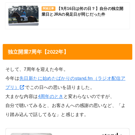
【9月16日は何の日？】自分の独立開
関連記事
業日とJRAの発足日が同じだった件
独立開業7周年【2022年】
そして、7周年を迎えた今年。
今年は
先日新たに始めたばかりのstand.fm（ラジオ配信ア
プリ）
でこの日への思いを語りました。
大まかな内容は
4周年のとき
と変わらないのですが、
自分で聴いてみると、お客さんへの感謝の思いなど、「よ
り踏み込んで話してるな」と感じます。