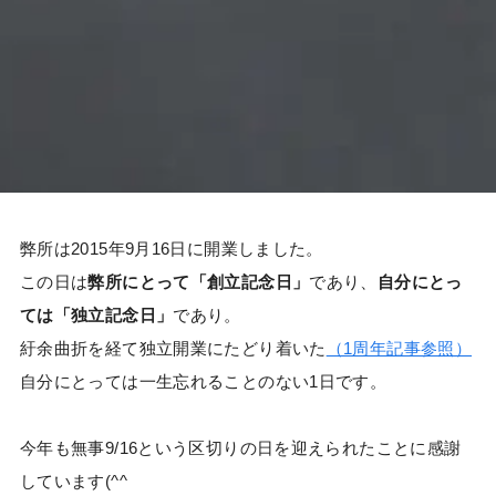
弊所は2015年9月16日に開業しました。
この日は
弊所にとって「創立記念日」
であり、
自分にとっ
ては「独立記念日」
であり。
紆余曲折を経て独立開業にたどり着いた
（1周年記事参照）
自分にとっては一生忘れることのない1日です。
今年も無事9/16という区切りの日を迎えられたことに感謝
しています(^^