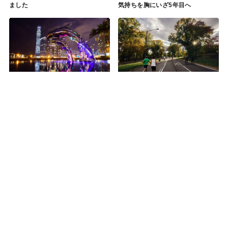
ました
気持ちを胸にいざ5年目へ
2025年6月2日
2026年5月21
2018年10月19日
2026年6月
日
16日
【ラジオ更新】とある写真家の炎
ストレスで体調を崩しているあな
上劇を見て。改めて大切にしたい
たへ。その苦しみはいつか良い経
事業における3つの心掛け
験に変わる
2016年9月16日
2026年5月21
2018年5月31日
2026年5月21