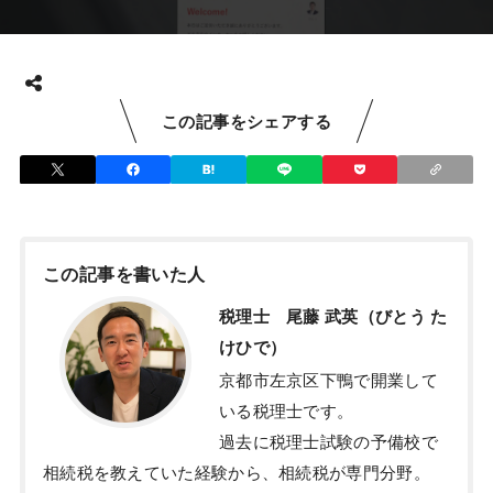
この記事をシェアする
この記事を書いた人
税理士 尾藤 武英（びとう た
けひで）
京都市左京区下鴨で開業して
いる税理士です。
過去に税理士試験の予備校で
相続税を教えていた経験から、相続税が専門分野。