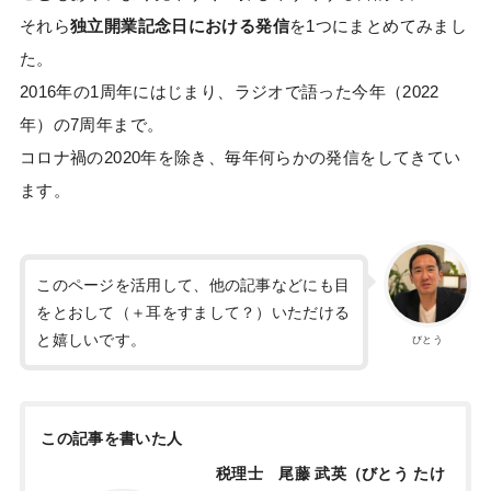
それら
独立開業記念日における発信
を1つにまとめてみまし
た。
2016年の1周年にはじまり、ラジオで語った今年（2022
年）の7周年まで。
コロナ禍の2020年を除き、毎年何らかの発信をしてきてい
ます。
このページを活用して、他の記事などにも目
をとおして（＋耳をすまして？）いただける
と嬉しいです。
びとう
この記事を書いた人
税理士 尾藤 武英（びとう たけ