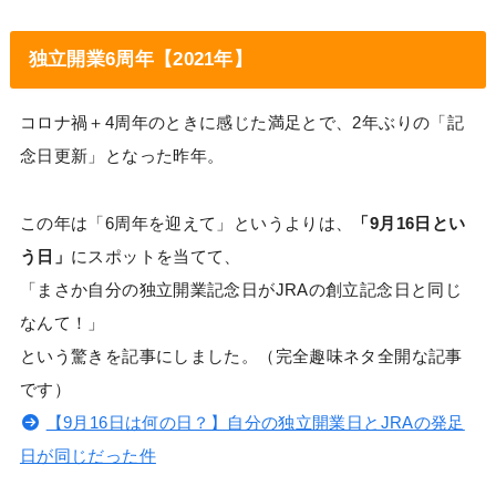
独立開業6周年【2021年】
コロナ禍＋4周年のときに感じた満足とで、2年ぶりの「記
念日更新」となった昨年。
この年は「6周年を迎えて」というよりは、
「9月16日とい
う日」
にスポットを当てて、
「まさか自分の独立開業記念日がJRAの創立記念日と同じ
なんて！」
という驚きを記事にしました。（完全趣味ネタ全開な記事
です）
【9月16日は何の日？】自分の独立開業日とJRAの発足
日が同じだった件