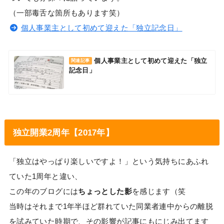
（一部毒舌な箇所もあります笑）
個人事業主として初めて迎えた「独立記念日」
個人事業主として初めて迎えた「独立
関連記事
記念日」
独立開業2周年【2017年】
「独立はやっぱり楽しいですよ！」という気持ちにあふれ
ていた1周年と違い、
この年のブログには
ちょっとした影
を感じます（笑
当時はそれまで1年半ほど群れていた同業者連中からの離脱
を試みていた時期で、その影響が記事にもにじみ出てます