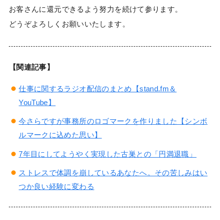
お客さんに還元できるよう努力を続けて参ります。
どうぞよろしくお願いいたします。
【関連記事】
仕事に関するラジオ配信のまとめ【stand.fm＆
YouTube】
今さらですが事務所のロゴマークを作りました【シンボ
ルマークに込めた思い】
7年目にしてようやく実現した古巣との「円満退職」
ストレスで体調を崩しているあなたへ。その苦しみはい
つか良い経験に変わる