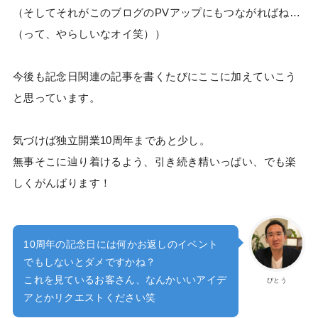
（そしてそれがこのブログのPVアップにもつながればね…
（って、やらしいなオイ笑））
今後も記念日関連の記事を書くたびにここに加えていこう
と思っています。
気づけば独立開業10周年まであと少し。
無事そこに辿り着けるよう、引き続き精いっぱい、でも楽
しくがんばります！
10周年の記念日には何かお返しのイベント
でもしないとダメですかね？
これを見ているお客さん、なんかいいアイデ
びとう
アとかリクエストください笑