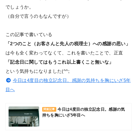
でしょうか。
（自分で言うのもなんですが）
この記事で書いている
「2つのこと（お客さんと先人の税理士）への感謝の思い」
は今も全く変わってなくて、これを書いたことで、正直
「記念日に関してはもうこれ以上書くこと無いな」
という気持ちになりました(^^;
今日は4度目の独立記念日。感謝の気持ちを胸にいざ5年
目へ
今日は4度目の独立記念日。感謝の気
関連記事
持ちを胸にいざ5年目へ