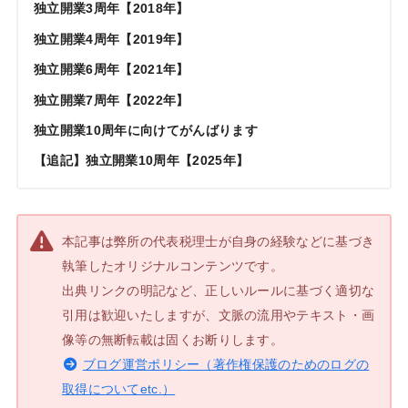
独立開業3周年【2018年】
独立開業4周年【2019年】
独立開業6周年【2021年】
独立開業7周年【2022年】
独立開業10周年に向けてがんばります
【追記】独立開業10周年【2025年】
本記事は弊所の代表税理士が自身の経験などに基づき
執筆したオリジナルコンテンツです。
出典リンクの明記など、正しいルールに基づく適切な
引用は歓迎いたしますが、文脈の流用やテキスト・画
像等の無断転載は固くお断りします。
ブログ運営ポリシー（著作権保護のためのログの
取得についてetc.）