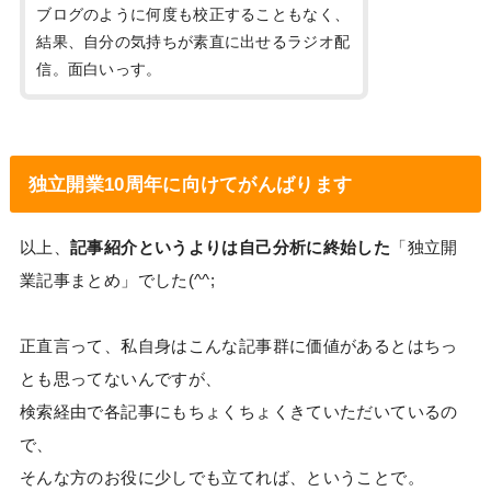
ブログのように何度も校正することもなく、
結果、自分の気持ちが素直に出せるラジオ配
信。面白いっす。
独立開業10周年に向けてがんばります
以上、
記事紹介というよりは自己分析に終始した
「独立開
業記事まとめ」でした(^^;
正直言って、私自身はこんな記事群に価値があるとはちっ
とも思ってないんですが、
検索経由で各記事にもちょくちょくきていただいているの
で、
そんな方のお役に少しでも立てれば、ということで。