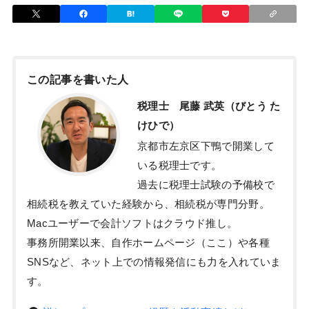
この記事を書いた人
税理士 尾藤 武英（びとう た
けひで）
京都市左京区下鴨で開業して
いる税理士です。
過去に税理士試験の予備校で
相続税を教えていた経験から、相続税が専門分野。
Macユーザーで会計ソフトはクラウド推し。
事務所開業以来、自作ホームページ（ここ）や各種
SNSなど、ネット上での情報発信にも力を入れていま
す。