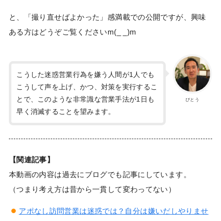
と、「撮り直せばよかった」感満載での公開ですが、興味
ある方はどうぞご覧くださいm(_ _)m
こうした迷惑営業行為を嫌う人間が1人でも
こうして声を上げ、かつ、対策を実行するこ
とで、このような非常識な営業手法が1日も
びとう
早く消滅することを望みます。
【関連記事】
本動画の内容は過去にブログでも記事にしています。
（つまり考え方は昔から一貫して変わってない）
アポなし訪問営業は迷惑では？自分は嫌いだしやりませ