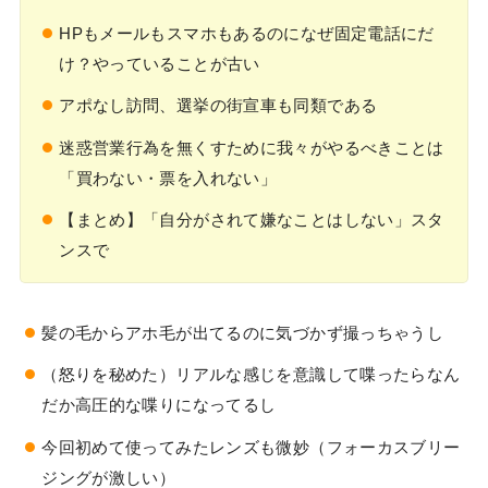
HPもメールもスマホもあるのになぜ固定電話にだ
け？やっていることが古い
アポなし訪問、選挙の街宣車も同類である
迷惑営業行為を無くすために我々がやるべきことは
「買わない・票を入れない」
【まとめ】「自分がされて嫌なことはしない」スタ
ンスで
髪の毛からアホ毛が出てるのに気づかず撮っちゃうし
（怒りを秘めた）リアルな感じを意識して喋ったらなん
だか高圧的な喋りになってるし
今回初めて使ってみたレンズも微妙（フォーカスブリー
ジングが激しい）