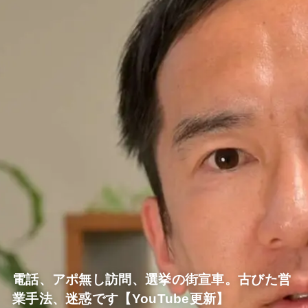
電話、アポ無し訪問、選挙の街宣車。古びた営
業手法、迷惑です【YouTube更新】