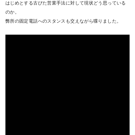
はじめとする古びた営業手法に対して現状どう思っている
のか。
弊所の固定電話へのスタンスも交えながら喋りました。