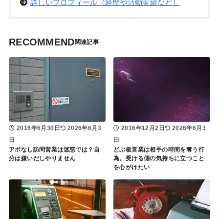
詳しいプロフィール（経歴や活動実績など）
RECOMMEND
2016年6月30日
2026年6月3
2016年12月2日
2026年6月3
日
日
アポなし訪問営業は迷惑では？自
どぶ板営業は相手の時間を奪う行
分は嫌いだしやりません
為。受ける側の気持ちに立つこと
を心がけたい