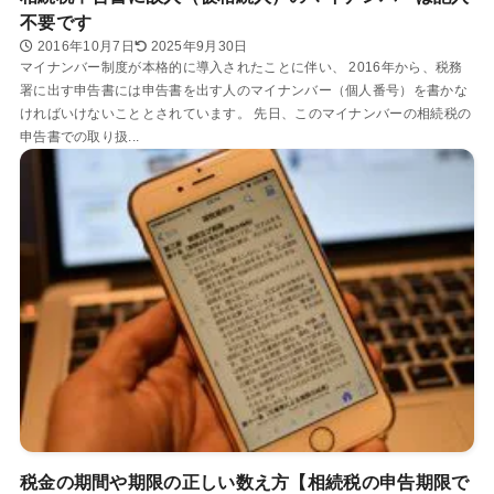
不要です
2016年10月7日
2025年9月30日
マイナンバー制度が本格的に導入されたことに伴い、 2016年から、税務
署に出す申告書には申告書を出す人のマイナンバー（個人番号）を書かな
ければいけないこととされています。 先日、このマイナンバーの相続税の
申告書での取り扱...
税金の期間や期限の正しい数え方【相続税の申告期限で