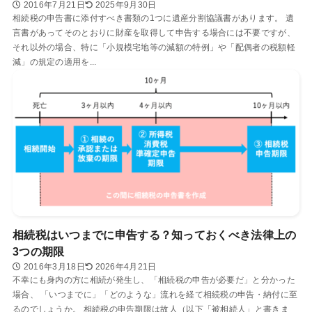
2016年7月21日
2025年9月30日
相続税の申告書に添付すべき書類の1つに遺産分割協議書があります。 遺
言書があってそのとおりに財産を取得して申告する場合には不要ですが、
それ以外の場合、特に「小規模宅地等の減額の特例」や「配偶者の税額軽
減」の規定の適用を...
相続税はいつまでに申告する？知っておくべき法律上の
3つの期限
2016年3月18日
2026年4月21日
不幸にも身内の方に相続が発生し、「相続税の申告が必要だ」と分かった
場合、 「いつまでに」「どのような」流れを経て相続税の申告・納付に至
るのでしょうか。 相続税の申告期限は故人（以下「被相続人」と書きま