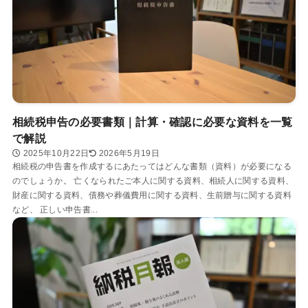
相続税申告の必要書類｜計算・確認に必要な資料を一覧
で解説
2025年10月22日
2026年5月19日
相続税の申告書を作成するにあたってはどんな書類（資料）が必要になる
のでしょうか。 亡くなられたご本人に関する資料、相続人に関する資料、
財産に関する資料、債務や葬儀費用に関する資料、生前贈与に関する資料
など、 正しい申告書...