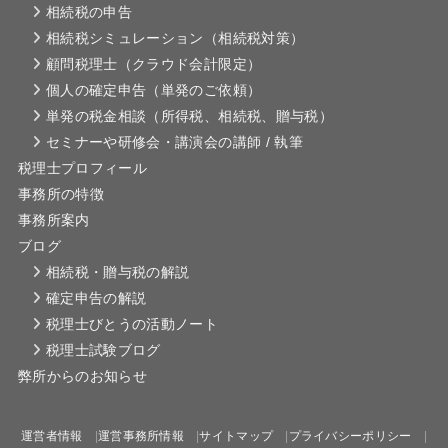
相続税の申告
相続税シミュレーション（相続税対策）
顧問税理士（クラウド会計限定）
個人の確定申告（単発のご依頼）
単発の税金相談（所得税、相続税、贈与税）
セミナーや研修会・講演会の講師 / 執筆
税理士プロフィール
事務所の特徴
事務所案内
ブログ
相続税・贈与税の解説
確定申告の解説
税理士びとうの活動ノート
税理士試験ブログ
弊所からのお知らせ
運営者情報
運営事務所情報
サイトマップ
プライバシーポリシー