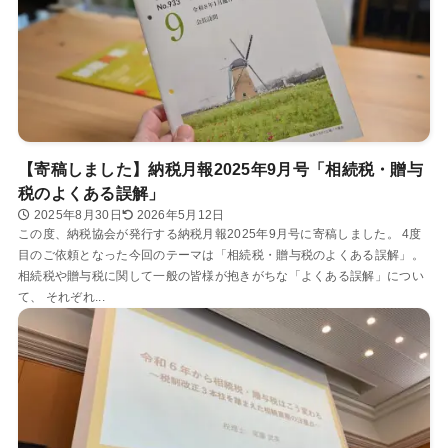
【寄稿しました】納税月報2025年9月号「相続税・贈与
税のよくある誤解」
2025年8月30日
2026年5月12日
この度、納税協会が発行する納税月報2025年9月号に寄稿しました。 4度
目のご依頼となった今回のテーマは「相続税・贈与税のよくある誤解」。
相続税や贈与税に関して一般の皆様が抱きがちな「よくある誤解」につい
て、 それぞれ...