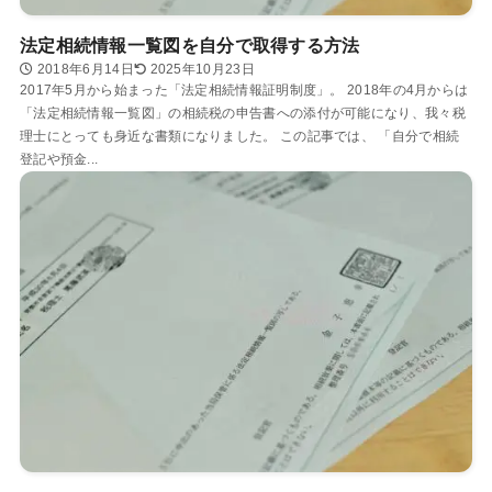
法定相続情報一覧図を自分で取得する方法
2018年6月14日
2025年10月23日
2017年5月から始まった「法定相続情報証明制度」。 2018年の4月からは
「法定相続情報一覧図」の相続税の申告書への添付が可能になり、我々税
理士にとっても身近な書類になりました。 この記事では、 「自分で相続
登記や預金...