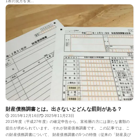
1表の見方を実...
財産債務調書とは。出さないとどんな罰則がある？
2015年12月16日
2025年11月23日
2015年度（平成27年度）の確定申告から、富裕層の方には新たな書類の
提出が求められています。 それが財産債務調書です。 この記事では、こ
の財産債務調書について、 財産債務調書の5つの特徴（従来の「財産及び