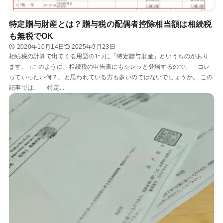
特定贈与財産とは？贈与税の配偶者控除相当額は相続税
も無税でOK
2020年10月14日
2025年9月23日
相続税の計算で出てくる用語の1つに「特定贈与財産」というものがあり
ます。 ↓このように、相続税の申告書にもシレッと登場するので、「コレ
っていったい何？」と思われている方も多いのではないでしょうか。 この
記事では、 「特定...