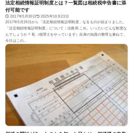
法定相続情報証明制度とは？一覧図は相続税申告書に添
付可能です
2017年5月30日
2025年10月23日
2017年5月29日から「法定相続情報証明制度」なるものが始まりました。
「法定相続情報証明制度」について：法務局 これ、いったいどんな制度な
んでしょうか？ 私（税理士をやっています）自身の知識の整理も兼ねて、
今日はこの...