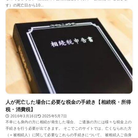
す）の死亡日から10...
人が死亡した場合に必要な税金の手続き【相続税・所得
税・消費税】
2016年3月16日
2025年5月7日
不幸にも身内の方に相続が発生した場合、 ご遺族の方には様々な税金上の
手続きを行う必要が出てきます。 そこでこのサイトでは、亡くなられた方
（＝被相続人）に関して必要なこれらの手続きについて、 被相続人ご自身