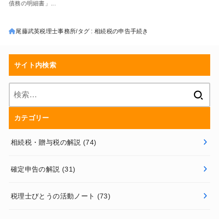
債務の明細書」...
尾藤武英税理士事務所
タグ : 相続税の申告手続き
サイト内検索
検
索:
カテゴリー
相続税・贈与税の解説
(74)
確定申告の解説
(31)
税理士びとうの活動ノート
(73)