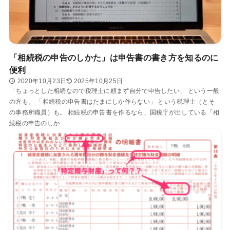
「相続税の申告のしかた」は申告書の書き方を知るのに
便利
2020年10月23日
2025年10月25日
「ちょっとした相続なので税理士に頼まず自分で申告したい」 という一般
の方も。 「相続税の申告書はたまにしか作らない」 という税理士（とそ
の事務所職員）も。 相続税の申告書を作るなら、国税庁が出している「相
続税の申告のしか...