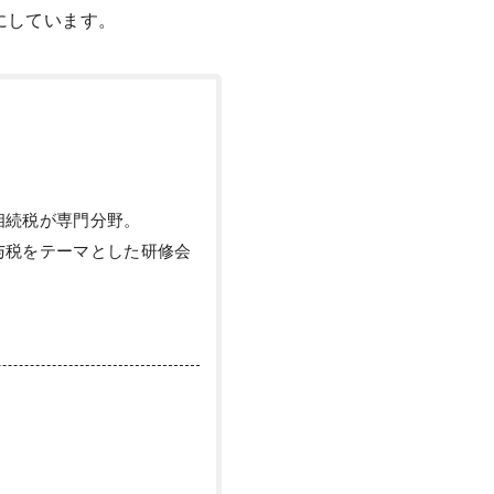
にしています。
相続税が専門分野。
与税をテーマとした研修会