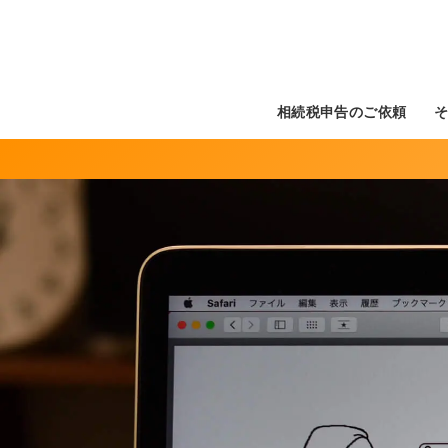
相続税申告のご依頼