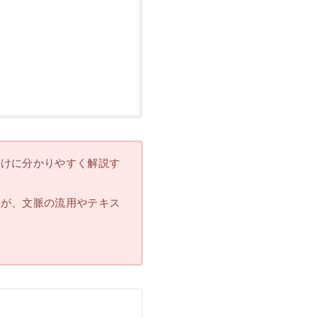
向けに分かりやすく解説す
すが、文脈の流用やテキス