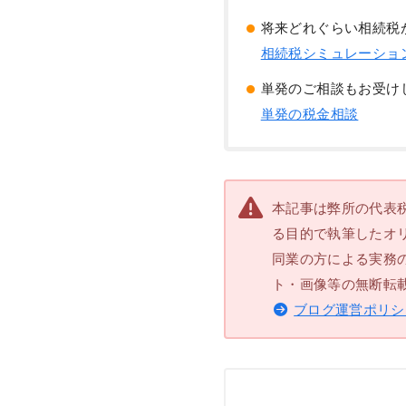
将来どれぐらい相続税
相続税シミュレーショ
単発のご相談もお受け
単発の税金相談
本記事は弊所の代表
る目的で執筆したオ
同業の方による実務
ト・画像等の無断転
ブログ運営ポリシ