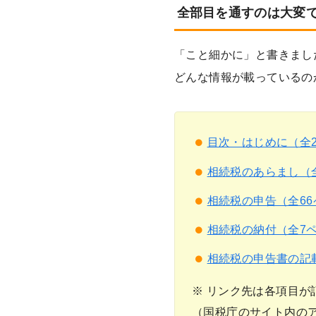
全部目を通すのは大変
「こと細かに」と書きまし
どんな情報が載っているの
目次・はじめに（全
相続税のあらまし（
相続税の申告（全66
相続税の納付（全7
相続税の申告書の記載
※ リンク先は各項目が
（国税庁のサイト内の