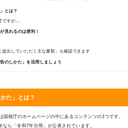
た」とは？
変ですが…
例が見れるのは便利！
に提出していただく主な書類」も確認できます
申告のしかた」を活用しましょう
しかた」とは？
は国税庁のホームページの中にあるコンテンツの1つです。
5年なら「令和7年分用」が公表されています。