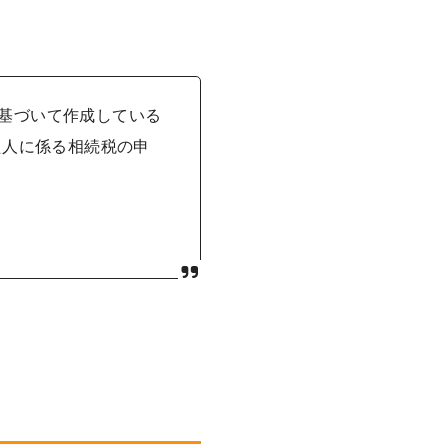
に基づいて作成している
た人に係る相続税の申