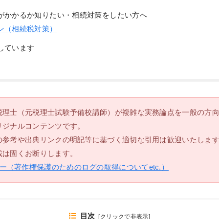
がかかるか知りたい・相続対策をしたい方へ
ン（相続税対策）
しています
税理士（元税理士試験予備校講師）が複雑な実務論点を一般の方
リジナルコンテンツです。
の参考や出典リンクの明記等に基づく適切な引用は歓迎いたしま
載は固くお断りします。
ー（著作権保護のためのログの取得についてetc.）
目次
[
クリックで非表示
]