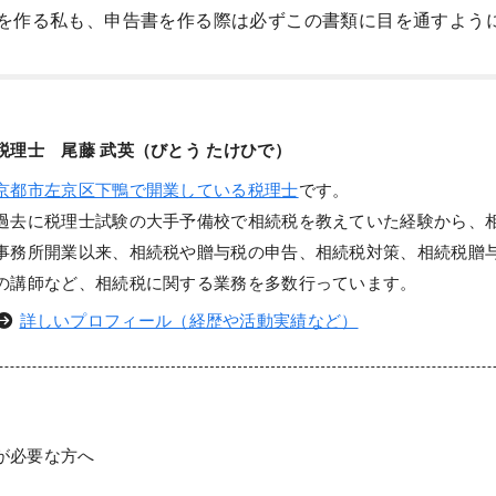
を作る私も、申告書を作る際は必ずこの書類に目を通すよう
税理士 尾藤 武英（びとう たけひで）
京都市左京区下鴨で開業している税理士
です。
過去に税理士試験の大手予備校で相続税を教えていた経験から、
事務所開業以来、相続税や贈与税の申告、相続税対策、相続税贈
の講師など、相続税に関する業務を多数行っています。
詳しいプロフィール（経歴や活動実績など）
が必要な方へ