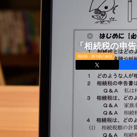
「相続税の申
2020年1
相続税・贈与税の解説