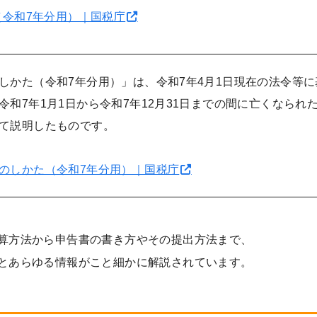
（令和7年分用）｜国税庁
しかた（令和7年分用）」は、令和7年4月1日現在の法令等
令和7年1月1日から令和7年12月31日までの間に亡くなられ
て説明したものです。
のしかた（令和7年分用）｜国税庁
算方法から申告書の書き方やその提出方法まで、
とあらゆる情報がこと細かに解説されています。