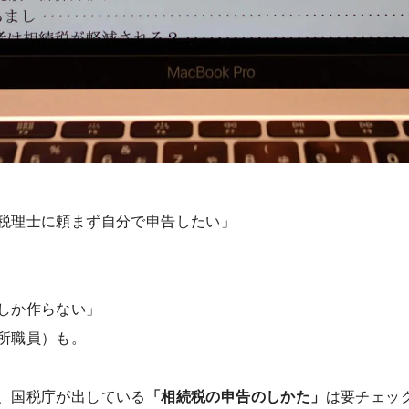
税理士に頼まず自分で申告したい」
しか作らない」
所職員）も。
、国税庁が出している
「相続税の申告のしかた」
は要チェッ