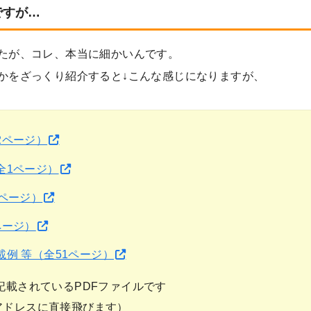
ですが…
たが、コレ、本当に細かいんです。
かをざっくり紹介すると↓こんな感じになりますが、
2ページ）
全1ページ）
ページ）
ページ）
例 等（全51ページ）
記載されているPDFファイルです
アドレスに直接飛びます）