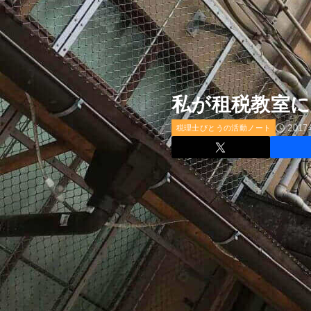
私が租税教室
201
税理士びとうの活動ノート