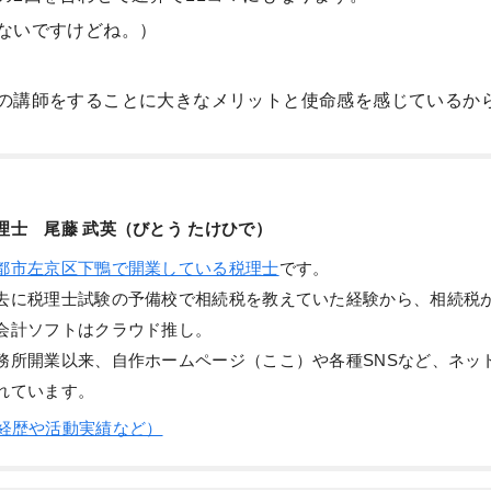
ないですけどね。）
の講師をすることに大きなメリットと使命感を感じているか
理士 尾藤 武英（びとう たけひで）
都市左京区下鴨で開業している税理士
です。
去に税理士試験の予備校で相続税を教えていた経験から、相続税が
会計ソフトはクラウド推し。
務所開業以来、自作ホームページ（ここ）や各種SNSなど、ネッ
れています。
経歴や活動実績など）