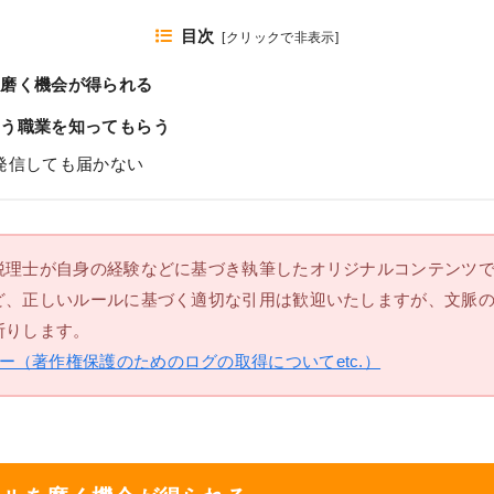
目次
[
クリックで非表示
]
を磨く機会が得られる
いう職業を知ってもらう
発信しても届かない
税理士が自身の経験などに基づき執筆したオリジナルコンテンツ
ど、正しいルールに基づく適切な引用は歓迎いたしますが、文脈
断りします。
ー（著作権保護のためのログの取得についてetc.）