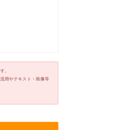
です。
の流用やテキスト・画像等