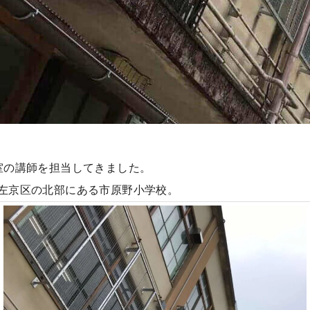
室の講師を担当してきました。
左京区の北部にある市原野小学校。