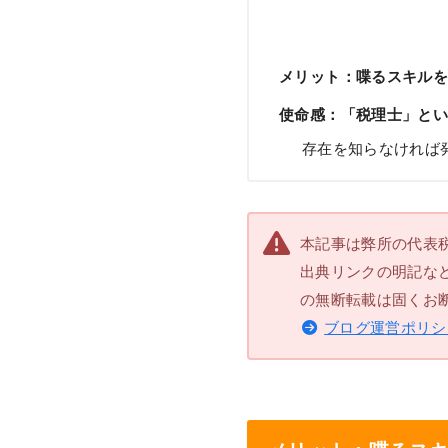
メリット：喋るスキル
使命感：「税理士」と
存在を知らなければ
本記事は弊所の代表
出典リンクの明記な
の無断転載は固くお
ブログ運営ポリシ