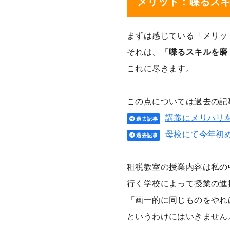
メリット：喋るス
まずは感じている「メリッ
それは、
「喋るスキルを磨
これに尽きます。
この点については過去の記
講義にメリハリ
過去記事
母校にて今年初
過去記事
租税教室の授業内容は私の
行く学校によって授業の進
「画一的に同じものをやれ
というわけにはいきません