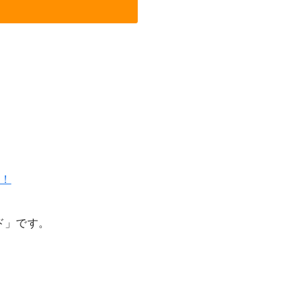
る！
ド」です。