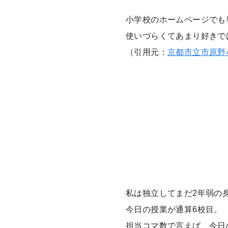
小学校のホームページでも
使いづらくてあまり好きで
（引用元：
京都市立市原野
私は独立してまだ2年弱の
今日の授業が通算6校目。
担当コマ数で言えば、今日