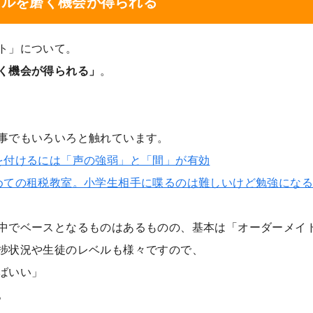
キルを磨く機会が得られる
ト」について。
く機会が得られる」
。
事でもいろいろと触れています。
を付けるには「声の強弱」と「間」が有効
めての租税教室。小学生相手に喋るのは難しいけど勉強にな
中でベースとなるものはあるものの、基本は「オーダーメイ
捗状況や生徒のレベルも様々ですので、
ばいい」
。