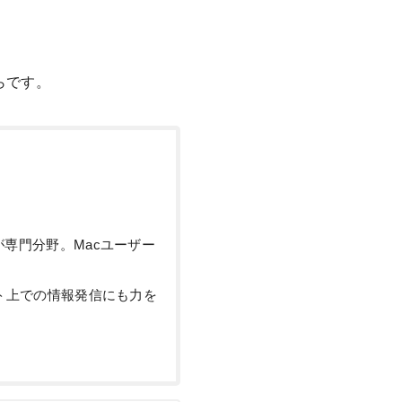
らです。
専門分野。Macユーザー
ト上での情報発信にも力を