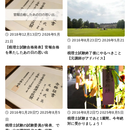
2018年12月13日
2026年5月
2016年8月23日
2026年5月21
21日
【税理士試験合格発表】官報合格
日
を果たしたあの日の思い出
税理士試験終了後にやるべきこと
【元講師がアドバイス】
2016年8月2日
2025年8月5日
2016年1月29日
2025年8月5
税理士試験まであと1週間。今年絶
日
対に受かりましょう！
税理士試験の試験委員が発表、で