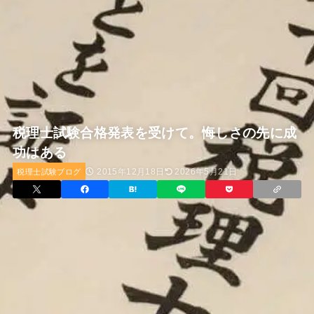
税理士試験合格発表を受けて。悔しさの先に成
功はある
2015年12月18日
2026年5月21日
税理士試験ブログ