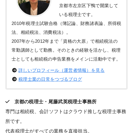
京都市左京区下鴨で開業して
いる税理士です。
2010年税理士試験合格（簿記論、財務諸表論、所得税
法、相続税法、消費税法）。
2007年から2012年まで「資格の大原」で相続税法の
常勤講師として勤務。そのときの経験を活かし、税理
士としても相続税の申告業務をメインに活動中です。
詳しいプロフィール（運営者情報）を見る
税理士業の日常をつづるブログ
京都の税理士・尾藤武英税理士事務所
専門は相続税、会計ソフトはクラウド推しな税理士事務
所です。
代表税理士がすべての業務を直接担当。