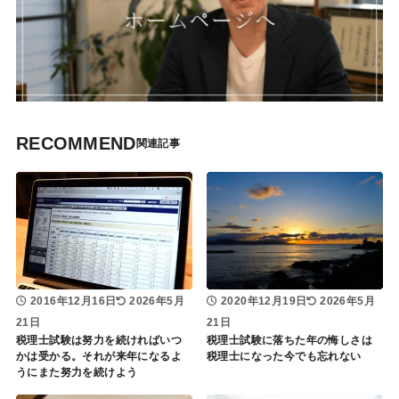
RECOMMEND
2016年12月16日
2026年5月
2020年12月19日
2026年5月
21日
21日
税理士試験は努力を続ければいつ
税理士試験に落ちた年の悔しさは
かは受かる。それが来年になるよ
税理士になった今でも忘れない
うにまた努力を続けよう