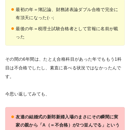
最初の年＝簿記論、財務諸表論ダブル合格で完全に
有頂天になった(- -;
最後の年＝税理士試験合格者として官報に名前が載
った
その間の6年間は、たとえ合格科目があった年でももう1科
目は不合格でしたし、素直に喜べる状況ではなかったんで
す。
今思い返してみても、
友達の結婚式の新郎新婦入場のまさにその瞬間に実
家の親から「A（＝不合格）が2つ並んでる」という