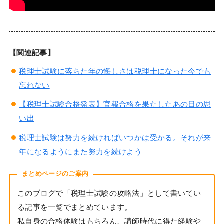
【関連記事】
税理士試験に落ちた年の悔しさは税理士になった今でも
忘れない
【税理士試験合格発表】官報合格を果たしたあの日の思
い出
税理士試験は努力を続ければいつかは受かる。それが来
年になるようにまた努力を続けよう
まとめページのご案内
このブログで「税理士試験の攻略法」として書いてい
る記事を一覧でまとめています。
私自身の合格体験はもちろん、講師時代に得た経験や