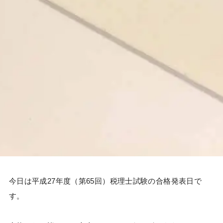
今日は平成27年度（第65回）税理士試験の合格発表日で
す。