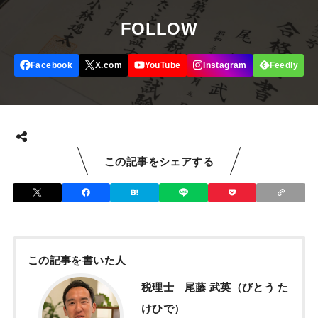
FOLLOW
この記事をシェアする
この記事を書いた人
税理士 尾藤 武英（びとう た
けひで）