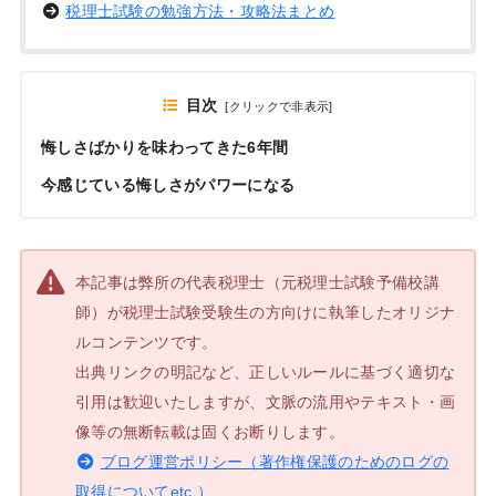
税理士試験の勉強方法・攻略法まとめ
目次
[
クリックで非表示
]
悔しさばかりを味わってきた6年間
今感じている悔しさがパワーになる
本記事は弊所の代表税理士（元税理士試験予備校講
師）が税理士試験受験生の方向けに執筆したオリジナ
ルコンテンツです。
出典リンクの明記など、正しいルールに基づく適切な
引用は歓迎いたしますが、文脈の流用やテキスト・画
像等の無断転載は固くお断りします。
ブログ運営ポリシー（著作権保護のためのログの
取得についてetc.）