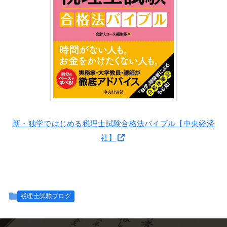
新・独学ではじめる税理士試験合格法バイブル【中央経済
社】
税理士試験ブログ