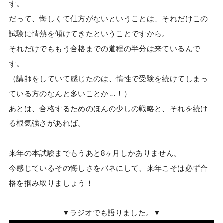
す。
だって、悔しくて仕方がないということは、それだけこの
試験に情熱を傾けてきたということですから。
それだけでももう合格までの道程の半分は来ているんで
す。
（講師をしていて感じたのは、惰性で受験を続けてしまっ
ている方のなんと多いことか…！）
あとは、合格するためのほんの少しの戦略と、それを続け
る根気強さがあれば。
来年の本試験までもうあと8ヶ月しかありません。
今感じているその悔しさをバネにして、来年こそは必ず合
格を掴み取りましょう！
▼ラジオでも語りました。▼