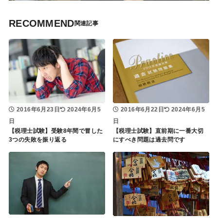
RECOMMEND
2016年6月23日
2024年6月5
2016年6月22日
2024年6月5
日
日
【税理士試験】受験8年間で冒した
【税理士試験】直前期に一番大切
3つの失敗を振り返る
にすべき問題は過去問です