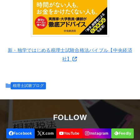
新・独学ではじめる税理士試験合格法バイブル【中央経済
社】
税理士試験ブログ
FOLLOW