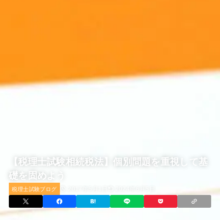
【税理士試験相続税法】個別問題を重視して基
礎を固めよう
2017年5月1日
2024年6月5日
税理士試験ブログ