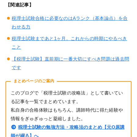
【関連記事】
税理士試験合格に必要なのはAランク（基本論点）を合
わせる力
税理士試験まであと1ヶ月。これからの時期にやるべき
こと
【税理士試験】直前期に一番大切にすべき問題は過去問
です
まとめページのご案内
このブログで「税理士試験の攻略法」として書いてい
る記事を一覧でまとめています。
私自身の合格体験はもちろん、講師時代に得た経験や
情報をぎゅぎゅっと凝縮しました。
税理士試験の勉強方法・攻略法のまとめ【元O原講
師が綴る】へ