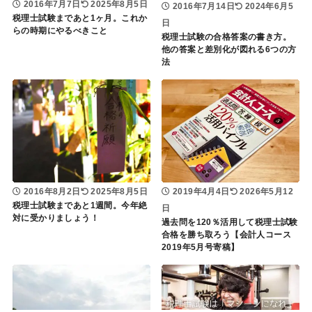
2016年7月7日
2025年8月5日
2016年7月14日
2024年6月5
税理士試験まであと1ヶ月。これか
日
らの時期にやるべきこと
税理士試験の合格答案の書き方。
他の答案と差別化が図れる6つの方
法
2016年8月2日
2025年8月5日
2019年4月4日
2026年5月12
税理士試験まであと1週間。今年絶
日
対に受かりましょう！
過去問を120％活用して税理士試験
合格を勝ち取ろう【会計人コース
2019年5月号寄稿】