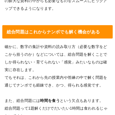
の膨大な資料の中からも必要なものをスムーズにピックア
ップできるようになります。
総合問題はこれからナンボでも解く機会がある
確かに、数字の集計や資料の読み取り方（必要な数字をど
こから拾うのか）などについては、総合問題を解くことで
しか得られない・育てられない「感覚」みたいなものは確
実に存在します。
でもそれは、これから先の授業内や答練の中で解く問題を
通じてナンボでも鍛錬でき、かつ、得られる感覚です。
また、総合問題には
時間を食う
という欠点もあります。
総合問題って1題解くだけでだいたい1時間は食われるじゃ