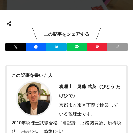
この記事をシェアする
この記事を書いた人
税理士 尾藤 武英（びとう た
けひで）
京都市左京区下鴨で開業して
いる税理士です。
2010年税理士試験合格（簿記論、財務諸表論、所得税
法、相続税法、消費税法）。