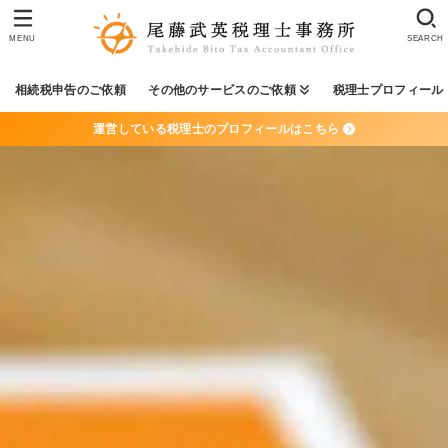
MENU
SEARCH
相続税申告のご依頼
その他のサービスのご依頼
税理士プロフィール
運営している税理士のプロフィールはこちら